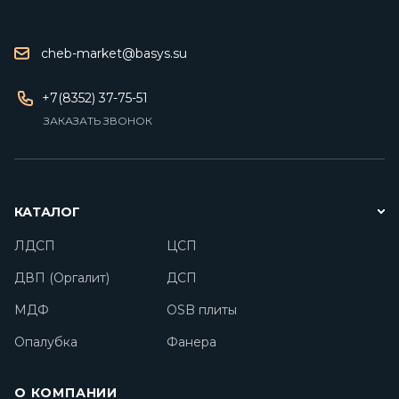
cheb-market@basys.su
+7(8352) 37-75-51
ЗАКАЗАТЬ ЗВОНОК
КАТАЛОГ
ЛДСП
ЦСП
ДВП (Оргалит)
ДСП
МДФ
OSB плиты
Опалубка
Фанера
О КОМПАНИИ