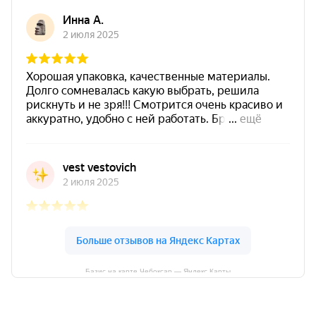
Базис на карте Чебоксар — Яндекс Карты