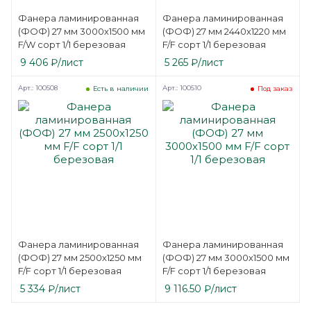
Фанера ламинированная
Фанера ламинированная
(ФОФ) 27 мм 3000х1500 мм
(ФОФ) 27 мм 2440х1220 мм
F/W сорт 1/1 березовая
F/F сорт 1/1 березовая
9 406
₽
/лист
5 265
₽
/лист
Арт.: 100508
Арт.: 100510
Есть в наличии
Под заказ
Фанера ламинированная
Фанера ламинированная
(ФОФ) 27 мм 2500х1250 мм
(ФОФ) 27 мм 3000х1500 мм
F/F сорт 1/1 березовая
F/F сорт 1/1 березовая
5 334
₽
/лист
9 116.50
₽
/лист