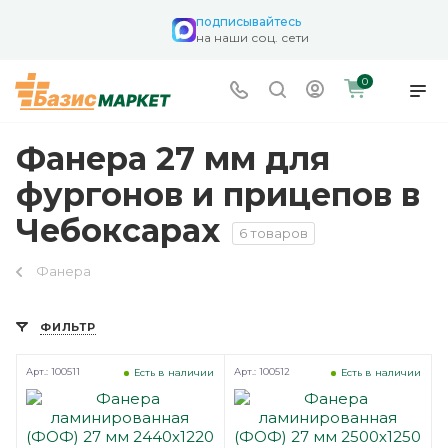
подписывайтесь
на наши соц. сети
0
Фанера 27 мм для
фургонов и прицепов в
Чебоксарах
6 товаров
Фанера
ФИЛЬТР
Арт.: 100511
Арт.: 100512
Есть в наличии
Есть в наличии