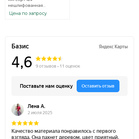
нешлифованная
березовая
Цена по запросу