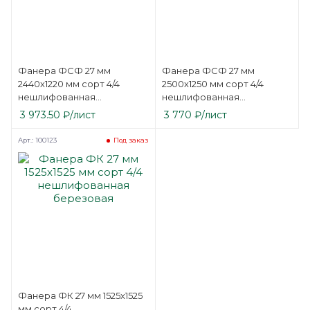
Фанера ФСФ 27 мм
Фанера ФСФ 27 мм
2440х1220 мм сорт 4/4
2500х1250 мм сорт 4/4
нешлифованная
нешлифованная
березовая
березовая
3 973.50
₽
/лист
3 770
₽
/лист
Арт.: 100123
Под заказ
Фанера ФК 27 мм 1525х1525
мм сорт 4/4