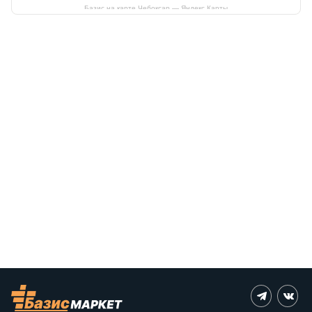
Базис на карте Чебоксар — Яндекс Карты