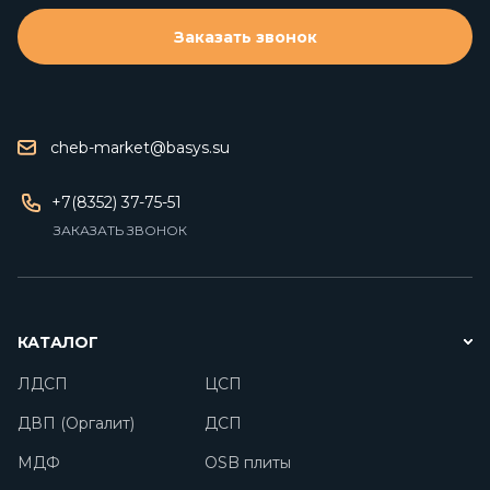
Заказать звонок
cheb-market@basys.su
+7(8352) 37-75-51
ЗАКАЗАТЬ ЗВОНОК
КАТАЛОГ
ЛДСП
ЦСП
ДВП (Оргалит)
ДСП
МДФ
OSB плиты