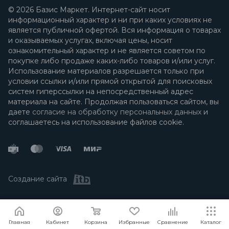
© 2026 Базис Маркет. Интернет-сайт носит
информационный характер и ни при каких условиях не
является публичной офертой. Вся информация о товарах
и оказываемых услугах, включая цены, носит
ознакомительный характер и не является советом по
покупке либо продаже каких-либо товаров и/или услуг.
Использование материалов разрешается только при
условии ссылки и/или прямой открытой для поисковых
систем гиперссылки на непосредственный адрес
материала на сайте. Продолжая пользоваться сайтом, вы
даете
согласие на обработку персональных данных
и
соглашаетесь на использование файлов cookie.
Создание сайта
Я согласен
Мы используем файлы cookie.
Подробнее
Главная
Кабинет
Корзина
Избранные
Сравнение
Каталог