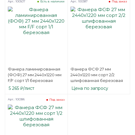
Арт.: 100507
Арт.: 100387
Есть в наличии
Под заказ
Фанера ламинированная
Фанера ФСФ 27 мм
(ФОФ) 27 мм 2440х1220 мм
2440х1220 мм сорт 2/2
F/F сорт 1/1 березовая
шлифованная березовая
5 265
₽
/лист
Цена по запросу
Арт.: 100386
Под заказ