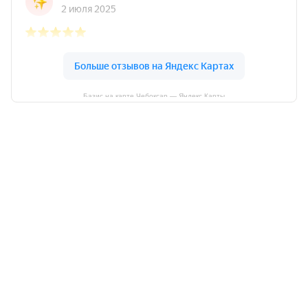
Базис на карте Чебоксар — Яндекс Карты