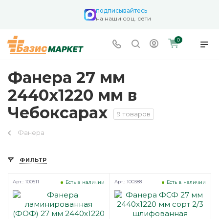
подписывайтесь
на наши соц. сети
0
Фанера 27 мм
2440х1220 мм в
Чебоксарах
9 товаров
Фанера
ФИЛЬТР
Арт.: 100511
Арт.: 100388
Есть в наличии
Есть в наличии