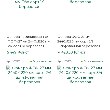
Фанера ламинированная
Фанера ФСФ 27 мм
(ФОФ) 27 мм 2440х1220 мм
2440х1220 мм сорт 2/3
F/W сорт 1/1 березовая
шлифованная березовая
5 449
₽
/лист
4 428.50
₽
/лист
Арт.: 100389
Арт.: 100390
Есть в наличии
Есть в наличии