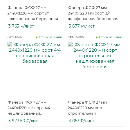
Фанера ФСФ 27 мм
Фанера ФСФ 27 мм
2440х1220 мм сорт 2/4
2440х1220 мм сорт 3/4
шлифованная березовая
шлифованная березовая
3 763
₽
/лист
3 677
₽
/лист
Арт.: 100391
Арт.: 100392
Есть в наличии
Есть в наличии
Фанера ФСФ 27 мм
Фанера ФСФ 27 мм
2440х1220 мм сорт 4/4
2440х1220 мм сорт
нешлифованная
строительная
березовая
нешлифованная
3 973.50
₽
/лист
3 053
₽
/лист
березовая