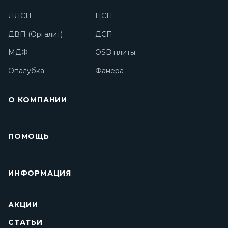
ЛДСП
ЦСП
ДВП (Оргалит)
ДСП
МДФ
OSB плиты
Опалубка
Фанера
О КОМПАНИИ
ПОМОЩЬ
ИНФОРМАЦИЯ
АКЦИИ
СТАТЬИ