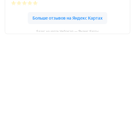
Базис на карте Чебоксар — Яндекс Карты