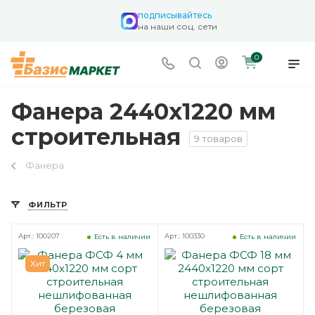
подписывайтесь
на наши соц. сети
0
Фанера 2440х1220 мм
строительная
9 товаров
Фанера
ФИЛЬТР
Арт.: 100207
Арт.: 100330
Есть в наличии
Есть в наличии
Хит