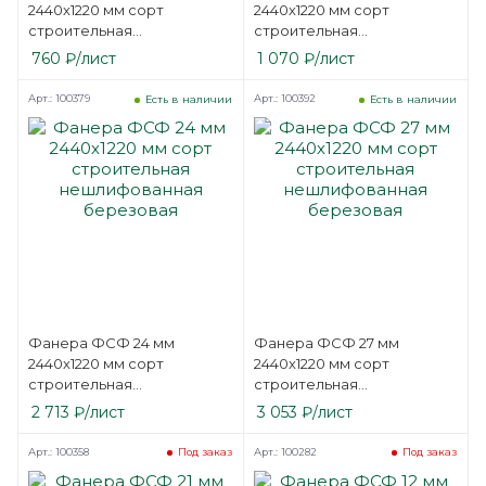
2440х1220 мм сорт
2440х1220 мм сорт
строительная
строительная
нешлифованная
нешлифованная
760
₽
/лист
1 070
₽
/лист
березовая
березовая
Арт.: 100379
Арт.: 100392
Есть в наличии
Есть в наличии
Фанера ФСФ 24 мм
Фанера ФСФ 27 мм
2440х1220 мм сорт
2440х1220 мм сорт
строительная
строительная
нешлифованная
нешлифованная
2 713
₽
/лист
3 053
₽
/лист
березовая
березовая
Арт.: 100358
Арт.: 100282
Под заказ
Под заказ