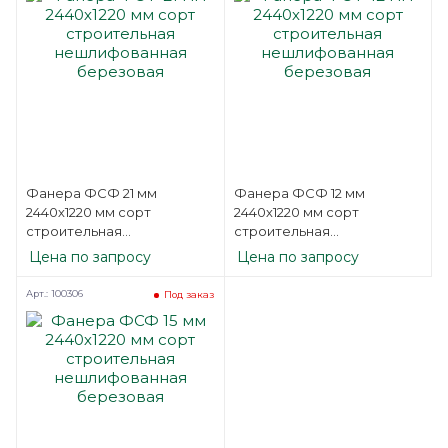
Фанера ФСФ 21 мм
Фанера ФСФ 12 мм
2440х1220 мм сорт
2440х1220 мм сорт
строительная
строительная
нешлифованная
нешлифованная
Цена по запросу
Цена по запросу
березовая
березовая
Арт.: 100306
Под заказ