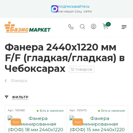
подписывайтесь
на наши соц. сети
0
Фанера 2440х1220 мм
F/F (гладкая/гладкая) в
Чебоксарах
12 товаров
Фанера
ФИЛЬТР
Арт.: 100483
Арт.: 100475
Есть в наличии
Есть в наличии
Хит
Хит