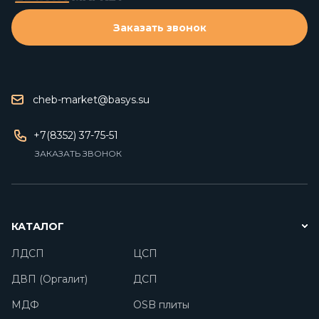
Заказать звонок
cheb-market@basys.su
+7(8352) 37-75-51
ЗАКАЗАТЬ ЗВОНОК
КАТАЛОГ
ЛДСП
ЦСП
ДВП (Оргалит)
ДСП
МДФ
OSB плиты