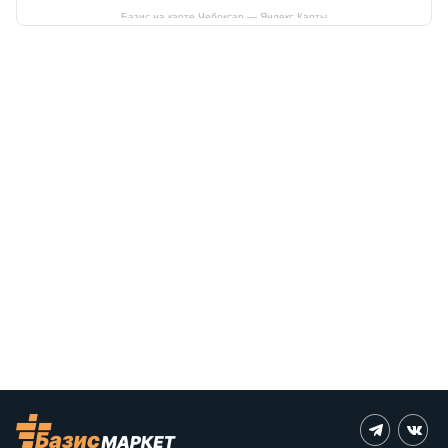
Базис на карте Чебоксар — Яндекс Карты