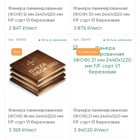
Фанера ламинированная
Фанера ламинированная
(ФОФ) 12 мм 2440х1220 мм
(ФОФ) 30 мм 2440х1220 мм
F/F сорт 1/1 березовая
F/F сорт 1/1 березовая
2 847
₽
/лист
5 876
₽
/лист
Арт.: 100540
Арт.: 100491
Есть в наличии
Есть в наличии
Хит
Советуем
Фанера ламинированная
Фанера ламинированная
(ФОФ) 18 мм 2440х1220 мм
(ФОФ) 21 мм 2440х1220 мм
F/F сорт 1/1 березовая
F/F сорт 1/1 березовая
SVEZA-DECK
3 369
₽
/лист
3 940.50
₽
/лист