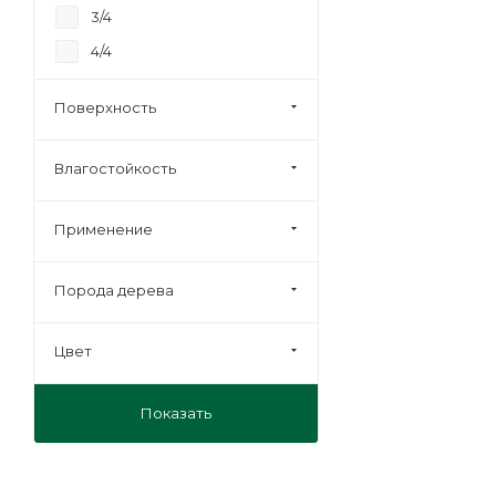
3/4
4/4
Строительная
Поверхность
Влагостойкость
Применение
Порода дерева
Цвет
Показать