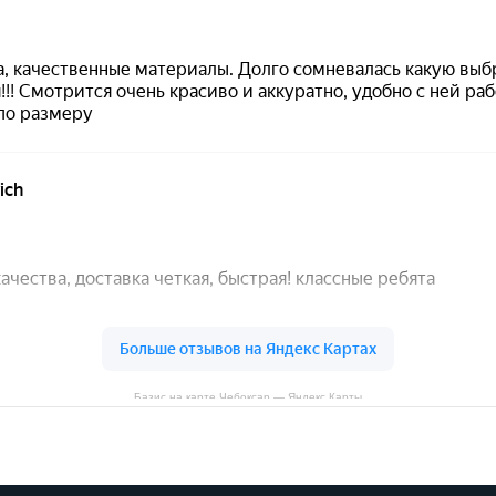
Базис на карте Чебоксар — Яндекс Карты