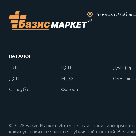
428903 г. Чебокс
к2
КАТАЛОГ
ЛДСП
ЦСП
ДВП (Орга
ДСП
МДФ
OSB плит
Опалубка
Фанера
© 2026 Базис Маркет. Интернет-сайт носит информацион
каких условиях не является публичной офертой. Вся инф