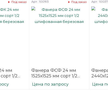
Арт.: 100193
Арт.: 10037
Под заказ
Под заказ
24 мм
Фанера ФСФ 24 мм
Фанер
 сорт 1/2
1525х1525 мм сорт 1/2
2440х12
ая
шлифованная
шлифо
росу
Цена по запросу
Цена п
березовая
березо