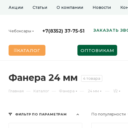
Акции
Статьи
О компании
Новости
Кон
ЗАКАЗАТЬ ЗВ
+7(8352) 37-75-51
Чебоксары
КАТАЛОГ
ОПТОВИКАМ
Фанера 24 мм
4 товара
—
—
—
—
Главная
Каталог
Фанера
24 мм
1/2
По популярности
ФИЛЬТР ПО ПАРАМЕТРАМ