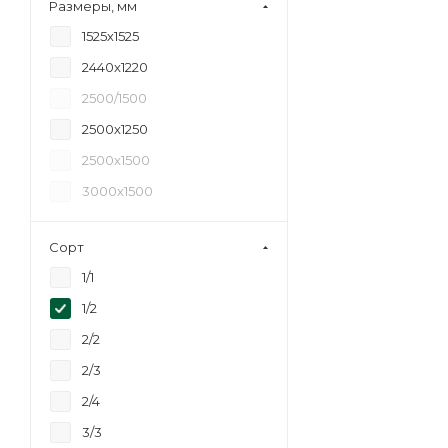
Размеры, мм
18
1525х1525
20
2440х1220
21
2500/1500
24
2500х1250
27
2500х1500
30
3000х1500
35
40
Сорт
45
1/1
6,5
1/2
2/2
2/3
2/4
3/3