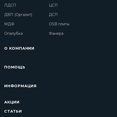
ЛДСП
ЦСП
ДВП (Оргалит)
ДСП
МДФ
OSB плиты
Опалубка
Фанера
О КОМПАНИИ
ПОМОЩЬ
ИНФОРМАЦИЯ
АКЦИИ
СТАТЬИ