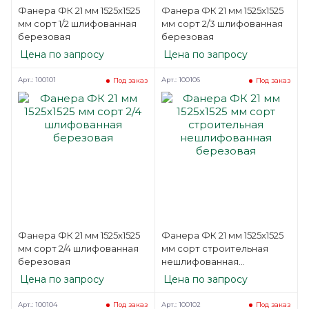
Фанера ФК 21 мм 1525х1525
Фанера ФК 21 мм 1525х1525
мм сорт 1/2 шлифованная
мм сорт 2/3 шлифованная
березовая
березовая
Цена по запросу
Цена по запросу
Арт.: 100101
Арт.: 100106
Под заказ
Под заказ
Фанера ФК 21 мм 1525х1525
Фанера ФК 21 мм 1525х1525
мм сорт 2/4 шлифованная
мм сорт строительная
березовая
нешлифованная
березовая
Цена по запросу
Цена по запросу
Арт.: 100104
Арт.: 100102
Под заказ
Под заказ