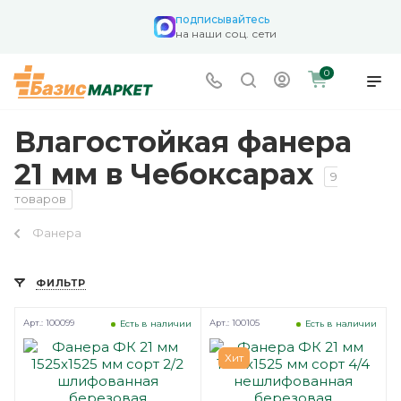
подписывайтесь
на наши соц. сети
0
Влагостойкая фанера
21 мм в Чебоксарах
9
товаров
Фанера
ФИЛЬТР
Арт.: 100099
Арт.: 100105
Есть в наличии
Есть в наличии
Хит