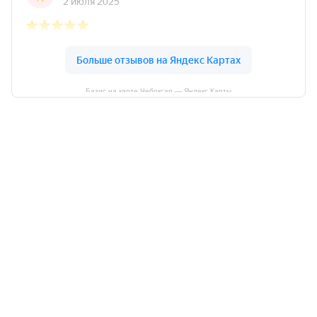
Базис на карте Чебоксар — Яндекс Карты