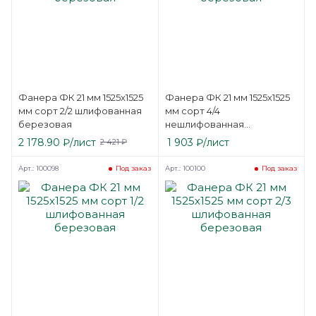
Фанера ФК 21 мм 1525х1525
Фанера ФК 21 мм 1525х1525
мм сорт 2/2 шлифованная
мм сорт 4/4
березовая
нешлифованная
березовая
2 178.90
₽
/лист
1 903
₽
/лист
2 421
₽
Арт.: 100098
Арт.: 100100
Под заказ
Под заказ