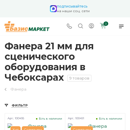
подписывайтесь
на наши соц. сети
0
Фанера 21 мм для
сценического
оборудования в
Чебоксарах
9 товаров
Фанера
ФИЛЬТР
Арт.: 100495
Арт.: 100491
Есть в наличии
Есть в наличии
Хит
Советуем
Советуем