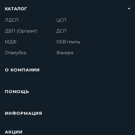
КАТАЛОГ
ЛДСП
ЦСП
ДВП (Оргалит)
ДСП
МДФ
OSB плиты
Опалубка
Фанера
О КОМПАНИИ
ПОМОЩЬ
ИНФОРМАЦИЯ
АКЦИИ