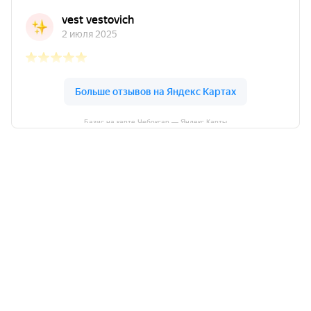
Базис на карте Чебоксар — Яндекс Карты