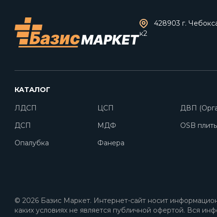
428903 г. Чебокс
к2
КАТАЛОГ
ЛДСП
ЦСП
ДВП (Орга
ДСП
МДФ
OSB плит
Опалубка
Фанера
© 2026 Базис Маркет. Интернет-сайт носит информацион
каких условиях не является публичной офертой. Вся инф