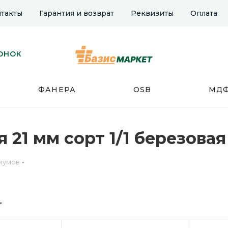
такты
Гарантия и возврат
Реквизиты
Оплата
ОНОК
ФАНЕРА
OSB
МД
21 мм сорт 1/1 березовая
иумов