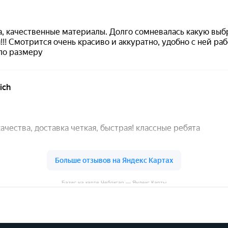
Базис на карте Чебоксар — Яндекс Карты