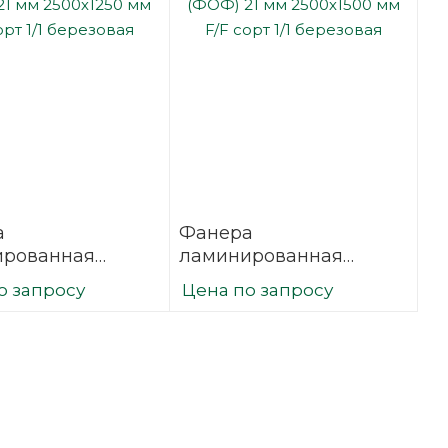
а
Фанера
ированная
ламинированная
21 мм 2500х1250
(ФОФ) 21 мм 2500х1500
о запросу
Цена по запросу
сорт 1/1
мм F/F сорт 1/1
вая
березовая