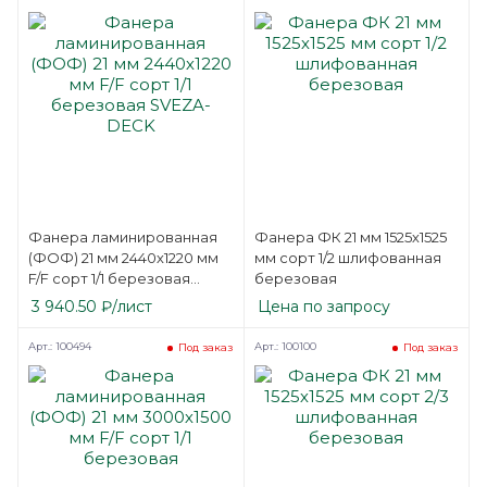
Фанера ламинированная
Фанера ФК 21 мм 1525х1525
(ФОФ) 21 мм 2440х1220 мм
мм сорт 1/2 шлифованная
F/F сорт 1/1 березовая
березовая
SVEZA-DECK
3 940.50
₽
/лист
Цена по запросу
Арт.: 100494
Арт.: 100100
Под заказ
Под заказ