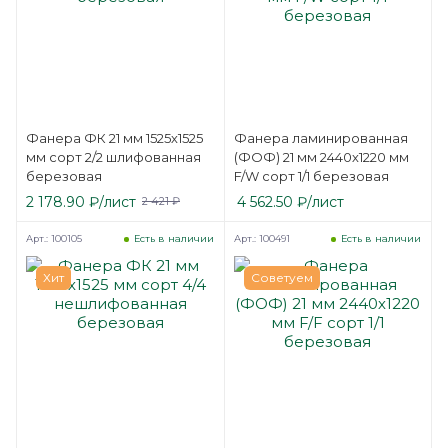
Фанера ФК 21 мм 1525х1525
Фанера ламинированная
мм сорт 2/2 шлифованная
(ФОФ) 21 мм 2440х1220 мм
березовая
F/W сорт 1/1 березовая
2 178.90
₽
/лист
4 562.50
₽
/лист
2 421
₽
Арт.: 100105
Арт.: 100491
Есть в наличии
Есть в наличии
Хит
Советуем