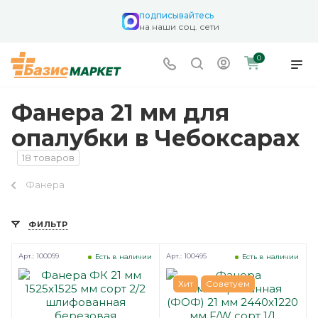
подписывайтесь
на наши соц. сети
0
Фанера 21 мм для
опалубки в Чебоксарах
18 товаров
Фанера
ФИЛЬТР
Арт.: 100099
Арт.: 100495
Есть в наличии
Есть в наличии
Хит
Советуем