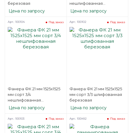
березовая
нешлифованная
березовая
Цена по запросу
Цена по запросу
Арт.: 100104
Арт.: 100102
Под заказ
Под заказ
Фанера ФК 21 мм 1525х1525
Фанера ФК 21 мм 1525х1525
мм сорт 3/4
мм сорт 3/3 шлифованная
нешлифованная
березовая
березовая
Цена по запросу
Цена по запросу
Арт.: 100103
Арт.: 100492
Под заказ
Под заказ