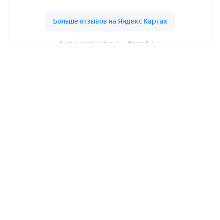
Базис на карте Чебоксар — Яндекс Карты