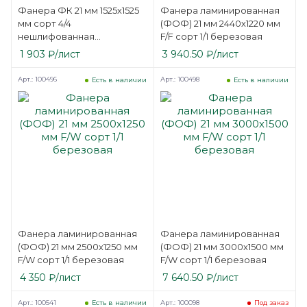
Фанера ФК 21 мм 1525х1525
Фанера ламинированная
мм сорт 4/4
(ФОФ) 21 мм 2440х1220 мм
нешлифованная
F/F сорт 1/1 березовая
березовая
1 903
₽
/лист
3 940.50
₽
/лист
Арт.: 100496
Арт.: 100498
Есть в наличии
Есть в наличии
Фанера ламинированная
Фанера ламинированная
(ФОФ) 21 мм 2500х1250 мм
(ФОФ) 21 мм 3000х1500 мм
F/W сорт 1/1 березовая
F/W сорт 1/1 березовая
4 350
₽
/лист
7 640.50
₽
/лист
Арт.: 100541
Арт.: 100098
Есть в наличии
Под заказ