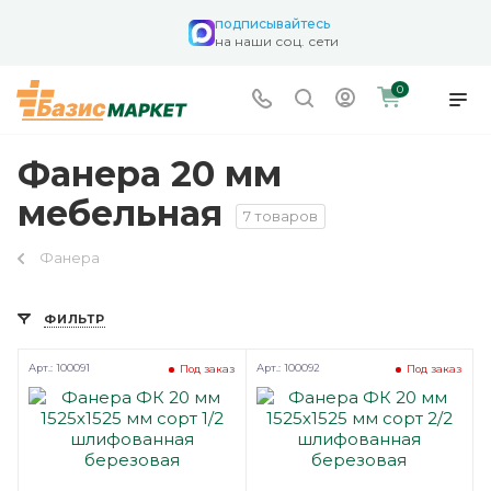
подписывайтесь
на наши соц. сети
0
Фанера 20 мм
мебельная
7 товаров
Фанера
ФИЛЬТР
Арт.: 100091
Арт.: 100092
Под заказ
Под заказ