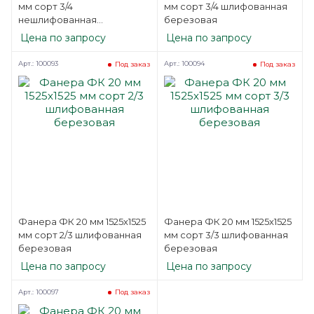
мм сорт 3/4
мм сорт 3/4 шлифованная
нешлифованная
березовая
березовая
Цена по запросу
Цена по запросу
Арт.: 100093
Арт.: 100094
Под заказ
Под заказ
Фанера ФК 20 мм 1525х1525
Фанера ФК 20 мм 1525х1525
мм сорт 2/3 шлифованная
мм сорт 3/3 шлифованная
березовая
березовая
Цена по запросу
Цена по запросу
Арт.: 100097
Под заказ