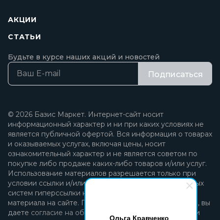
АКЦИИ
СТАТЬИ
Будьте в курсе наших акций и новостей
Подписаться
© 2026 Базис Маркет. Интернет-сайт носит
информационный характер и ни при каких условиях не
является публичной офертой. Вся информация о товарах
и оказываемых услугах, включая цены, носит
ознакомительный характер и не является советом по
покупке либо продаже каких-либо товаров и/или услуг.
Использование материалов разрешается только при
условии ссылки и/или прямой открытой для поисковых
систем гиперссылки на непосредственный адрес
материала на сайте. Продолжая пользоваться сайтом, вы
даете
согласие на обработку персональных данных
и
Ольга Кравченко