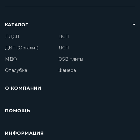
КАТАЛОГ
ЛДСП
ЦСП
ДВП (Оргалит)
ДСП
МДФ
OSB плиты
Опалубка
Фанера
О КОМПАНИИ
ПОМОЩЬ
ИНФОРМАЦИЯ