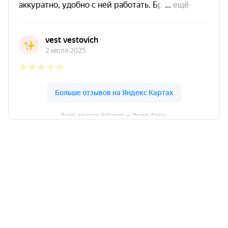
Базис на карте Чебоксар — Яндекс Карты