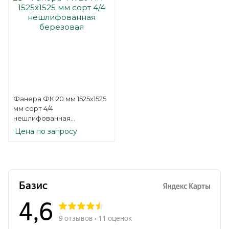
Фанера ФК 20 мм 1525х1525
мм сорт 4/4
нешлифованная
березовая
Цена по запросу