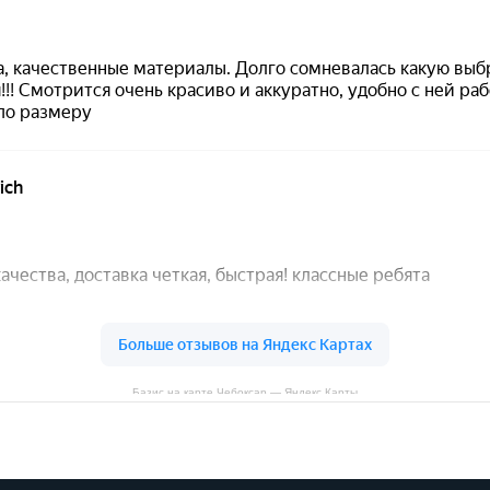
Базис на карте Чебоксар — Яндекс Карты