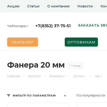
Акции
Статьи
О компании
Новости
Кон
ЗАКАЗАТЬ ЗВ
+7(8352) 37-75-51
Чебоксары
КАТАЛОГ
ОПТОВИКАМ
Фанера 20 мм
1 товар
—
—
—
—
Главная
Каталог
Фанера
20 мм
4/4
По популярности
ФИЛЬТР ПО ПАРАМЕТРАМ