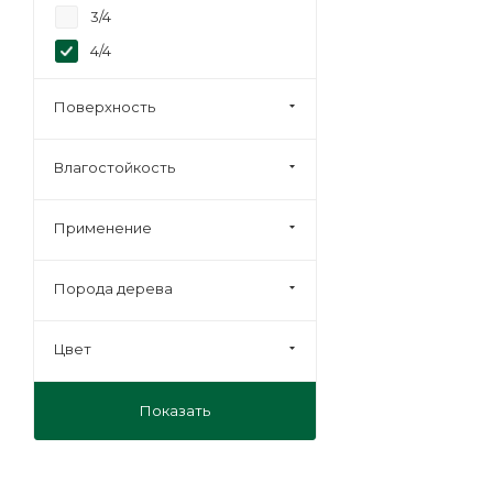
3/4
4/4
Строительная
Поверхность
Влагостойкость
Применение
Порода дерева
Цвет
Показать