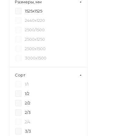
Размеры, мм
18
1525х1525
20
2440х1220
21
2500/1500
24
2500х1250
27
2500х1500
30
3000х1500
35
40
Сорт
45
1/1
6,5
1/2
2/2
2/3
2/4
3/3