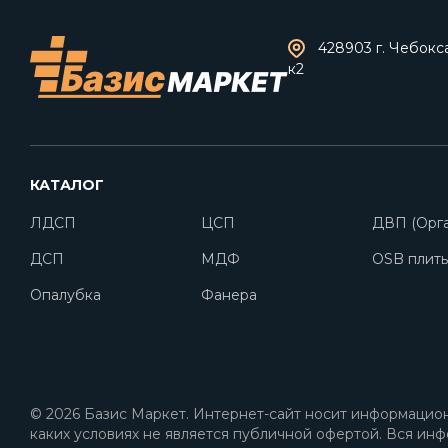
428903 г. Чебокс
к2
КАТАЛОГ
ЛДСП
ЦСП
ДВП (Орга
ДСП
МДФ
OSB плит
Опалубка
Фанера
© 2026 Базис Маркет. Интернет-сайт носит информацион
каких условиях не является публичной офертой. Вся инф