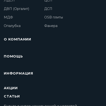
ЛДСП
ЦСП
ДВП (Оргалит)
ДСП
МДФ
OSB плиты
Опалубка
Фанера
О КОМПАНИИ
ПОМОЩЬ
ИНФОРМАЦИЯ
АКЦИИ
СТАТЬИ