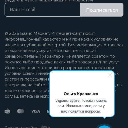
Будьте в курсе наших акций и новостей
Подписаться
© 2026 Базис Маркет. Интернет-сайт носит
информационный характер и ни при каких условиях не
является публичной офертой. Вся информация о товарах
и оказываемых услугах, включая цены, носит
ознакомительный характер и не является советом по
покупке либо продаже каких-либо товаров и/или услуг.
Использование материалов разрешается только при
условии ссылки и/или прямой открытой для поисковых
систем гиперссылки на непосредственный адрес
материала на сайте. Продолжая пользоваться сайтом, вы
даете
согласие на обработку персональных данных
и
Ольга Кравченко
соглашаетесь на использование файлов cookie.
Здравствуйте! Готова помочь
вам. Напишите мне, если у
вас появятся вопросы.