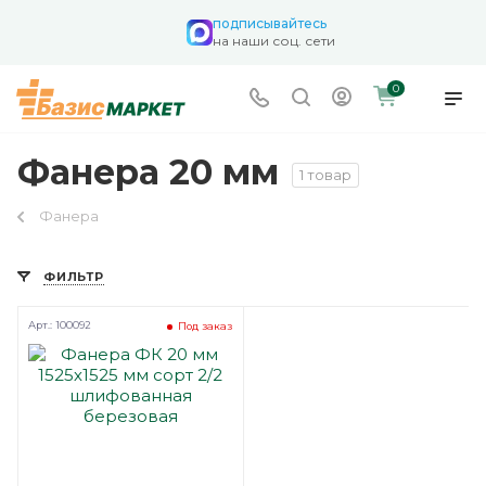
подписывайтесь
на наши соц. сети
0
Фанера 20 мм
1 товар
Фанера
ФИЛЬТР
Арт.: 100092
Под заказ