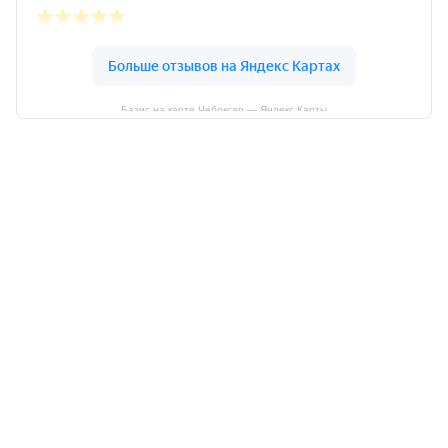
Базис на карте Чебоксар — Яндекс Карты