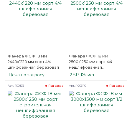
Фанера ФСФ 18 мм
Фанера ФСФ 18 мм
2440х1220 мм сорт 4/4
2500х1250 мм сорт 4/4
шлифованная березовая
нешлифованная
березовая
Цена по запросу
2 513
₽
/лист
Арт.: 100339
Арт.: 100340
Под заказ
Под заказ