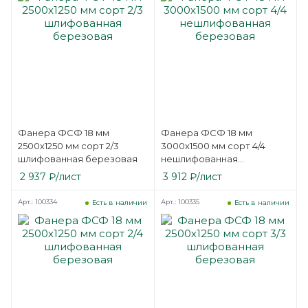
Фанера ФСФ 18 мм
Фанера ФСФ 18 мм
2500х1250 мм сорт 2/3
3000х1500 мм сорт 4/4
шлифованная березовая
нешлифованная
березовая
2 937
₽
/лист
3 912
₽
/лист
Арт.: 100334
Арт.: 100335
Есть в наличии
Есть в наличии