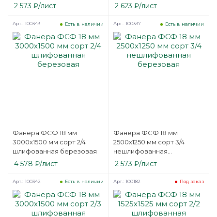
2 573
₽
/лист
2 623
₽
/лист
Арт.: 100343
Арт.: 100337
Есть в наличии
Есть в наличии
Фанера ФСФ 18 мм
Фанера ФСФ 18 мм
3000х1500 мм сорт 2/4
2500х1250 мм сорт 3/4
шлифованная березовая
нешлифованная
березовая
4 578
₽
/лист
2 573
₽
/лист
Арт.: 100342
Арт.: 100182
Есть в наличии
Под заказ