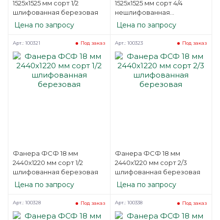
1525х1525 мм сорт 1/2
1525х1525 мм сорт 4/4
шлифованная березовая
нешлифованная
березовая
Цена по запросу
Цена по запросу
Арт.: 100321
Арт.: 100323
Под заказ
Под заказ
Фанера ФСФ 18 мм
Фанера ФСФ 18 мм
2440х1220 мм сорт 1/2
2440х1220 мм сорт 2/3
шлифованная березовая
шлифованная березовая
Цена по запросу
Цена по запросу
Арт.: 100328
Арт.: 100338
Под заказ
Под заказ