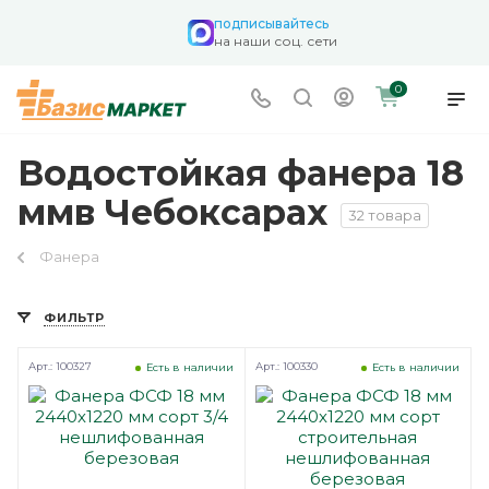
подписывайтесь
на наши соц. сети
0
Водостойкая фанера 18
ммв Чебоксарах
32 товара
Фанера
ФИЛЬТР
Арт.: 100327
Арт.: 100330
Есть в наличии
Есть в наличии