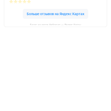
Базис на карте Чебоксар — Яндекс Карты