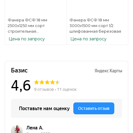
Фанера ФСФ 18 мм
Фанера ФСФ 18 мм
2500х1250 мм сорт
3000х1500 мм сорт 1/2
строительная
шлифованная березовая
нешлифованная
Цена по запросу
Цена по запросу
березовая