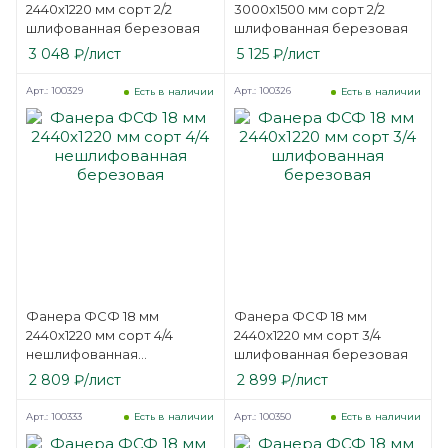
2440х1220 мм сорт 2/2
3000х1500 мм сорт 2/2
шлифованная березовая
шлифованная березовая
3 048
₽
/лист
5 125
₽
/лист
Арт.: 100329
Арт.: 100326
Есть в наличии
Есть в наличии
Фанера ФСФ 18 мм
Фанера ФСФ 18 мм
2440х1220 мм сорт 4/4
2440х1220 мм сорт 3/4
нешлифованная
шлифованная березовая
березовая
2 809
₽
/лист
2 899
₽
/лист
Арт.: 100333
Арт.: 100350
Есть в наличии
Есть в наличии