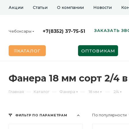
Акции
Статьи
О компании
Новости
Кон
ЗАКАЗАТЬ ЗВ
+7(8352) 37-75-51
Чебоксары
КАТАЛОГ
ОПТОВИКАМ
Фанера 18 мм сорт 2/4 
—
—
—
—
Главная
Каталог
Фанера
18 мм
2/4
По популярности
ФИЛЬТР ПО ПАРАМЕТРАМ