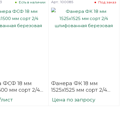
43
Арт.: 100085
Есть в наличии
Под заказ
 ФСФ 18 мм
Фанера ФК 18 мм
500 мм сорт 2/4
1525х1525 мм сорт 2/4
ванная
шлифованная
/лист
Цена по запросу
вая
березовая