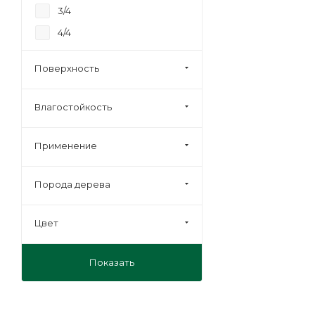
3/4
4/4
Строительная
Поверхность
Влагостойкость
Применение
Порода дерева
Цвет
Показать