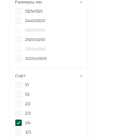
Размеры, мм
18
1525х1525
20
2440х1220
21
2500/1500
24
2500х1250
27
2500х1500
30
3000х1500
35
40
Сорт
45
1/1
6,5
1/2
2/2
2/3
2/4
3/3