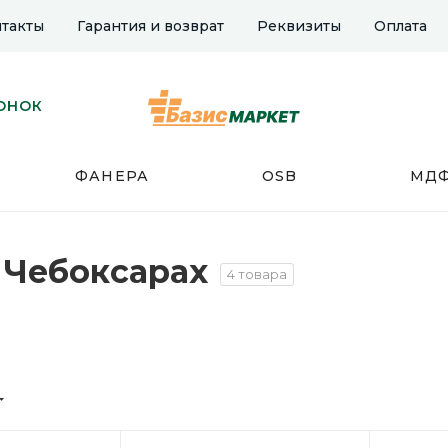
такты
Гарантия и возврат
Реквизиты
Оплата
ОНОК
ФАНЕРА
OSB
МД
в Чебоксарах
4 товара