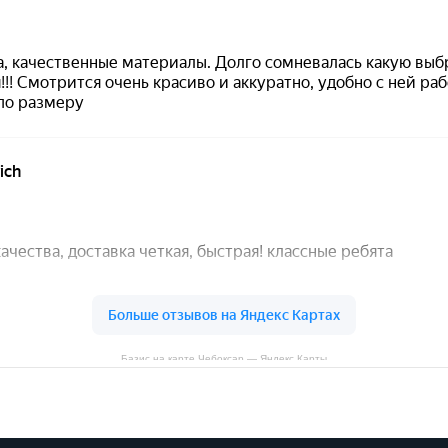
Базис на карте Чебоксар — Яндекс Карты