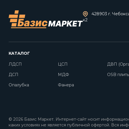
428903 г. Чебокс
к2
КАТАЛОГ
ЛДСП
ЦСП
ДВП (Орга
ДСП
МДФ
OSB плит
Опалубка
Фанера
© 2026 Базис Маркет. Интернет-сайт носит информацион
каких условиях не является публичной офертой. Вся инф