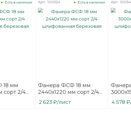
Арт.: 100324
Арт.: 1003
Есть в наличии
Есть в наличии
 18 мм
Фанера ФСФ 18 мм
Фанера
 сорт 2/4
2440х1220 мм сорт 2/4
3000х1
ая
шлифованная
шлифо
2 623
₽
/лист
4 578
₽
березовая
березо