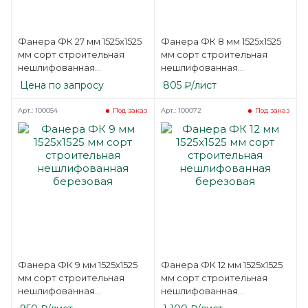
Фанера ФК 27 мм 1525х1525
Фанера ФК 8 мм 1525х1525
мм сорт строительная
мм сорт строительная
нешлифованная
нешлифованная
березовая
березовая
Цена по запросу
805
₽
/лист
Арт.: 100054
Арт.: 100072
Под заказ
Под заказ
Фанера ФК 9 мм 1525х1525
Фанера ФК 12 мм 1525х1525
мм сорт строительная
мм сорт строительная
нешлифованная
нешлифованная
березовая
березовая