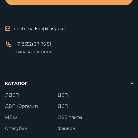
cheb-market@basys.su
+7(8352) 37-75-51
ЗАКАЗАТЬ ЗВОНОК
КАТАЛОГ
ЛДСП
ЦСП
ДВП (Оргалит)
ДСП
МДФ
OSB плиты
Опалубка
Фанера