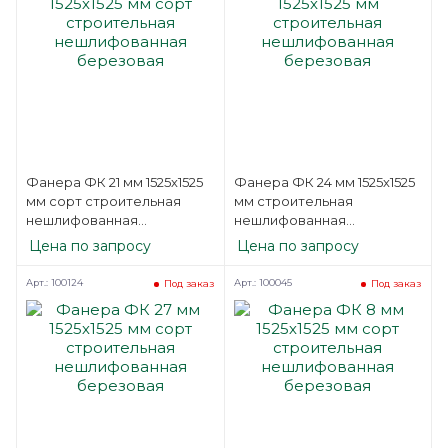
Фанера ФК 21 мм 1525х1525
Фанера ФК 24 мм 1525х1525
мм сорт строительная
мм строительная
нешлифованная
нешлифованная
березовая
березовая
Цена по запросу
Цена по запросу
Арт.: 100124
Арт.: 100045
Под заказ
Под заказ