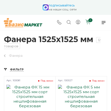
подписывайтесь
на наши соц. сети
0
Фанера 1525х1525 мм
12
товаров
Фанера
ФИЛЬТР
Арт.: 100081
Арт.: 100027
Под заказ
Под заказ