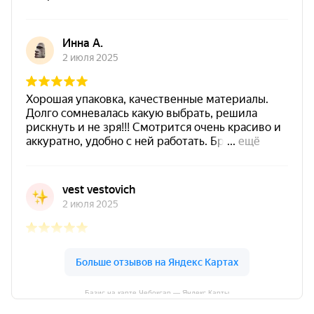
Базис на карте Чебоксар — Яндекс Карты