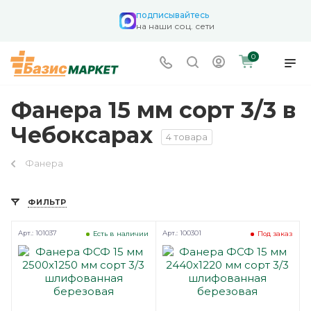
подписывайтесь
на наши соц. сети
0
Фанера 15 мм сорт 3/3 в
Чебоксарах
4 товара
Фанера
ФИЛЬТР
Арт.: 101037
Арт.: 100301
Есть в наличии
Под заказ