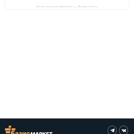
Базис на карте Чебоксар — Яндекс Карты