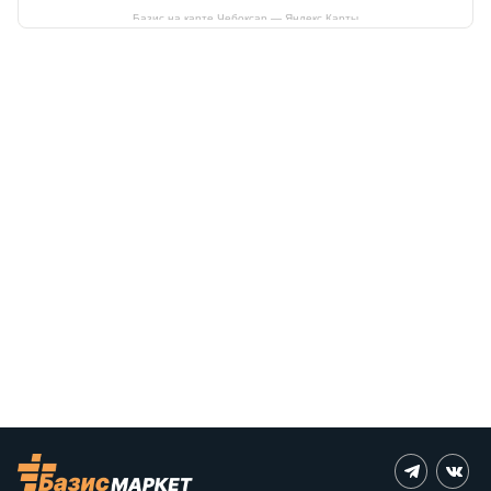
Базис на карте Чебоксар — Яндекс Карты