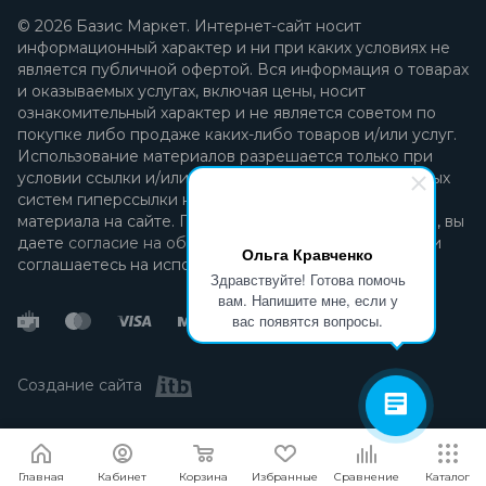
© 2026 Базис Маркет. Интернет-сайт носит
информационный характер и ни при каких условиях не
является публичной офертой. Вся информация о товарах
и оказываемых услугах, включая цены, носит
ознакомительный характер и не является советом по
покупке либо продаже каких-либо товаров и/или услуг.
Использование материалов разрешается только при
условии ссылки и/или прямой открытой для поисковых
систем гиперссылки на непосредственный адрес
материала на сайте. Продолжая пользоваться сайтом, вы
даете
согласие на обработку персональных данных
и
Ольга Кравченко
соглашаетесь на использование файлов cookie.
Здравствуйте! Готова помочь
вам. Напишите мне, если у
вас появятся вопросы.
Создание сайта
Я согласен
Мы используем файлы cookie.
Подробнее
Главная
Кабинет
Корзина
Избранные
Сравнение
Каталог