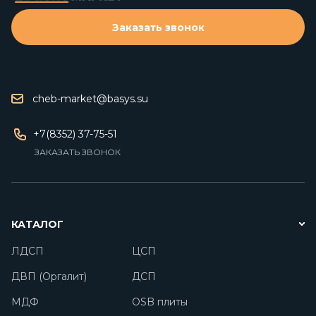
Заказать звонок
cheb-market@basys.su
+7(8352) 37-75-51
ЗАКАЗАТЬ ЗВОНОК
КАТАЛОГ
ЛДСП
ЦСП
ДВП (Оргалит)
ДСП
МДФ
OSB плиты