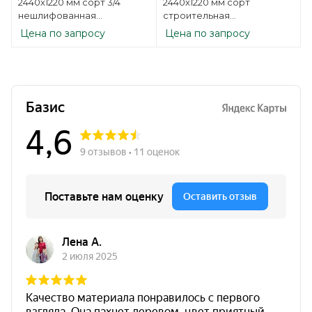
2440х1220 мм сорт 3/4
2440х1220 мм сорт
нешлифованная
строительная
березовая
нешлифованная
Цена по запросу
Цена по запросу
березовая