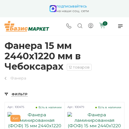
подписывайтесь
на наши соц. сети
0
Фанера 15 мм
2440х1220 мм в
Чебоксарах
12 товаров
Фанера
ФИЛЬТР
Арт.: 100475
Арт.: 100479
Есть в наличии
Есть в наличии
Хит