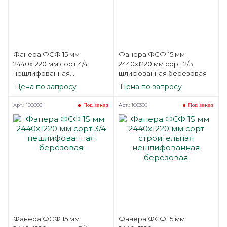
Фанера ФСФ 15 мм
Фанера ФСФ 15 мм
2440х1220 мм сорт 4/4
2440х1220 мм сорт 2/3
нешлифованная
шлифованная березовая
березовая
Цена по запросу
Цена по запросу
Арт.: 100303
Арт.: 100306
Под заказ
Под заказ
Фанера ФСФ 15 мм
Фанера ФСФ 15 мм