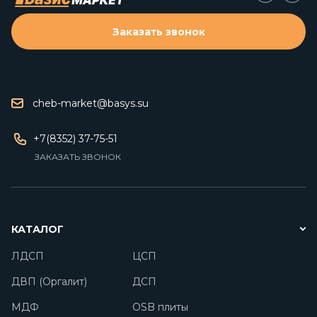
Заказать звонок
cheb-market@basys.su
+7(8352) 37-75-51
ЗАКАЗАТЬ ЗВОНОК
КАТАЛОГ
ЛДСП
ЦСП
ДВП (Оргалит)
ДСП
МДФ
OSB плиты