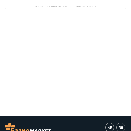
Базис на карте Чебоксар — Яндекс Карты