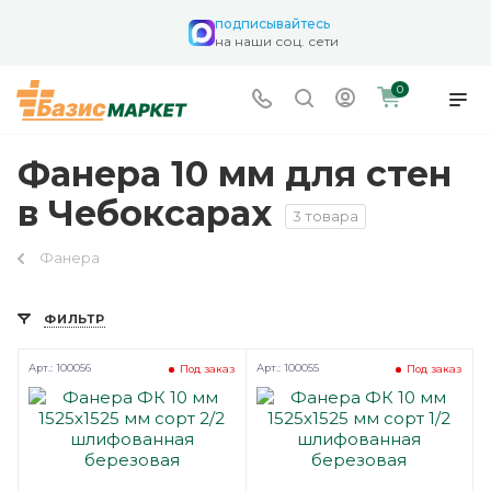
подписывайтесь
на наши соц. сети
0
Фанера 10 мм для стен
в Чебоксарах
3 товара
Фанера
ФИЛЬТР
Арт.: 100056
Арт.: 100055
Под заказ
Под заказ