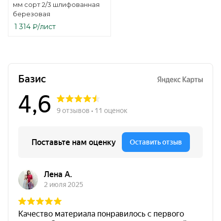
мм сорт 2/3 шлифованная
березовая
1 314
₽
/лист