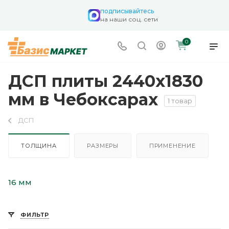
подписывайтесь
на наши соц. сети
0
ДСП плиты 2440х1830
мм в Чебоксарах
1 товар
ДСП
ТОЛЩИНА
РАЗМЕРЫ
ПРИМЕНЕНИЕ
16 мм
ФИЛЬТР