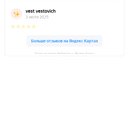
Базис на карте Чебоксар — Яндекс Карты