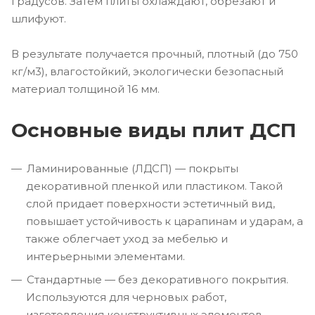
градусов. Затем плиты охлаждают, обрезают и
шлифуют.
В результате получается прочный, плотный (до 750
кг/м3), влагостойкий, экологически безопасный
материал толщиной 16 мм.
Основные виды плит ДСП
Ламинированные (ЛДСП) — покрыты
декоративной пленкой или пластиком. Такой
слой придает поверхности эстетичный вид,
повышает устойчивость к царапинам и ударам, а
также облегчает уход за мебелью и
интерьерными элементами.
Стандартные — без декоративного покрытия.
Используются для черновых работ,
изготовления конструктивных элементов