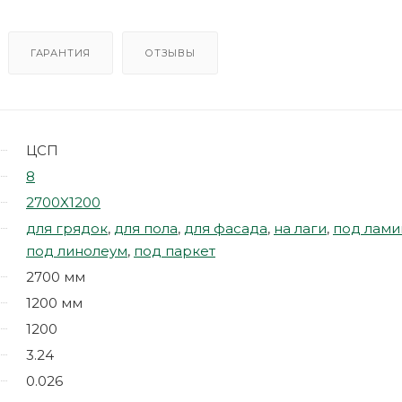
ГАРАНТИЯ
ОТЗЫВЫ
ЦСП
8
2700X1200
для грядок
,
для пола
,
для фасада
,
на лаги
,
под лами
под линолеум
,
под паркет
2700 мм
1200 мм
1200
3.24
0.026