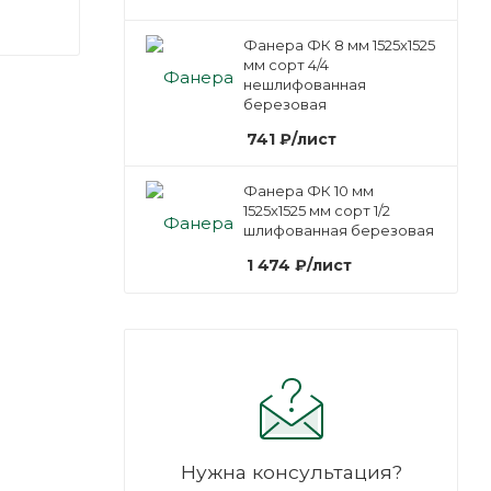
Фанера ФК 8 мм 1525х1525
мм сорт 4/4
нешлифованная
березовая
741
₽
/лист
Фанера ФК 10 мм
1525х1525 мм сорт 1/2
шлифованная березовая
1 474
₽
/лист
Нужна консультация?