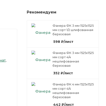
Рекомендуем
Фанера ФК 3 мм 1525х1525
мм сорт 1/2 шлифованная
березовая
598
₽
/лист
Фанера ФК 3 мм 1525х1525
мм сорт 4/4
нат
,
нешлифованная
березовая
352
₽
/лист
Фанера ФК 4 мм 1525х1525
мм сорт 4/4
нешлифованная
березовая
442
₽
/лист