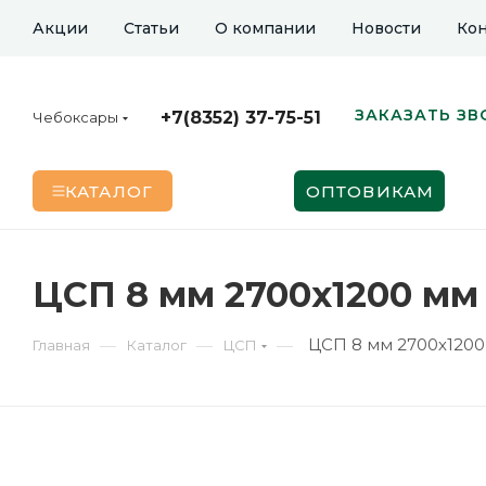
Акции
Статьи
О компании
Новости
Кон
ЗАКАЗАТЬ ЗВ
+7(8352) 37-75-51
Чебоксары
КАТАЛОГ
ОПТОВИКАМ
ЦСП 8 мм 2700х1200 мм
ЦСП 8 мм 2700х12
—
—
—
Главная
Каталог
ЦСП