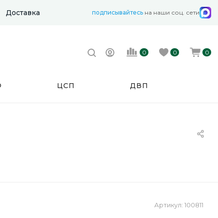
Доставка
подписывайтесь
на наши соц. сети
0
0
0
Ф
ЦСП
ДВП
Артикул:
100811