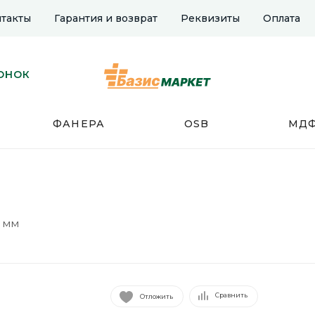
такты
Гарантия и возврат
Реквизиты
Оплата
ОНОК
ФАНЕРА
OSB
МД
00 мм
Сравнить
Отложить