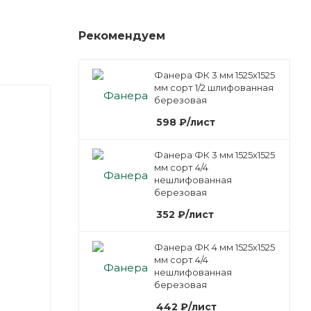
Рекомендуем
Фанера ФК 3 мм 1525х1525
мм сорт 1/2 шлифованная
березовая
598
₽
/лист
Фанера ФК 3 мм 1525х1525
мм сорт 4/4
нешлифованная
березовая
352
₽
/лист
Фанера ФК 4 мм 1525х1525
мм сорт 4/4
нешлифованная
березовая
442
₽
/лист