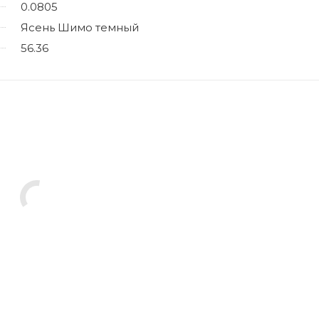
0.0805
Ясень Шимо темный
56.36