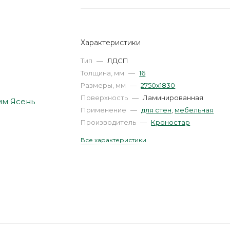
Характеристики
Тип
—
ЛДСП
Толщина, мм
—
16
Размеры, мм
—
2750х1830
Поверхность
—
Ламинированная
Применение
—
для стен
,
мебельная
Производитель
—
Кроностар
Все характеристики