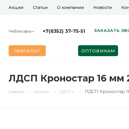
Акции
Статьи
О компании
Новости
Кон
ЗАКАЗАТЬ ЗВ
+7(8352) 37-75-51
Чебоксары
КАТАЛОГ
ОПТОВИКАМ
ЛДСП Кроностар 16 мм 
ЛДСП Кроностар 1
—
—
—
Главная
Каталог
ЛДСП