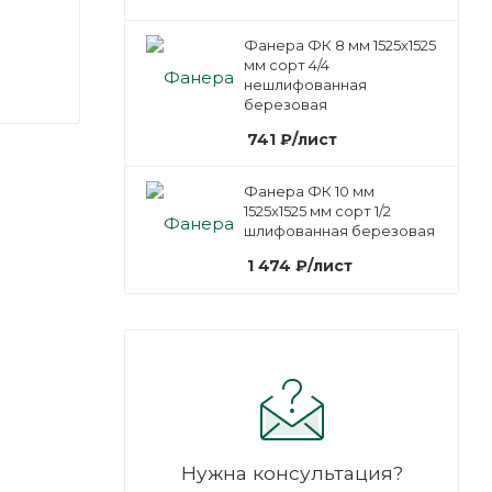
Фанера ФК 8 мм 1525х1525
мм сорт 4/4
нешлифованная
березовая
741
₽
/лист
Фанера ФК 10 мм
1525х1525 мм сорт 1/2
шлифованная березовая
1 474
₽
/лист
Нужна консультация?