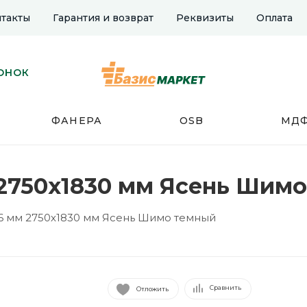
такты
Гарантия и возврат
Реквизиты
Оплата
ОНОК
ФАНЕРА
OSB
МД
2750х1830 мм Ясень Шим
6 мм 2750х1830 мм Ясень Шимо темный
Сравнить
Отложить