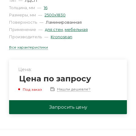
Тип
—
ЛДСП
Толщина, мм
—
16
Размеры, мм
—
2500х1830
Поверхность
—
Ламинированная
Применение
—
для стен
,
мебельная
Производитель
—
Kronospan
Все характеристики
Цена:
Цена по запросу
Нашли дешевле?
Под заказ
Запросить цену