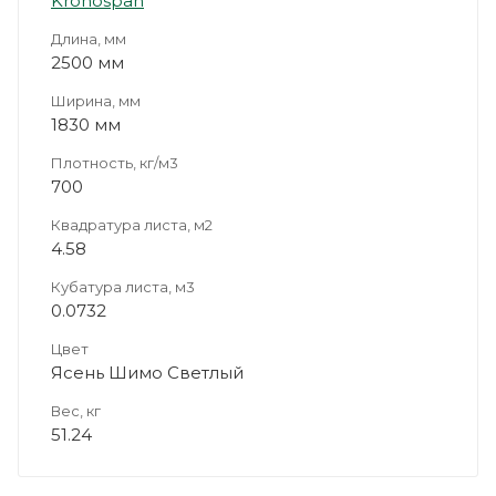
Kronospan
Длина, мм
2500 мм
Ширина, мм
1830 мм
Плотность, кг/м3
700
Квадратура листа, м2
4.58
Кубатура листа, м3
0.0732
Цвет
Ясень Шимо Светлый
Вес, кг
51.24