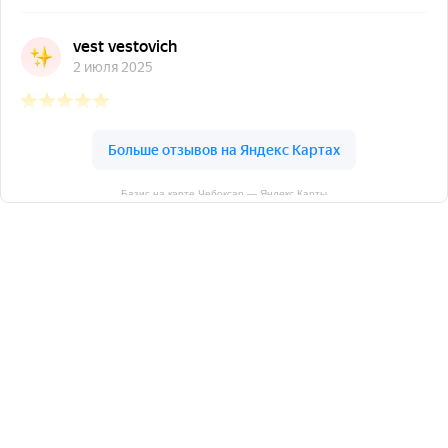
Базис на карте Чебоксар — Яндекс Карты