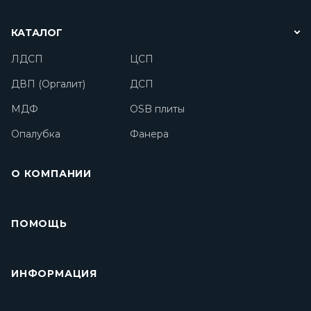
КАТАЛОГ
ЛДСП
ЦСП
ДВП (Оргалит)
ДСП
МДФ
OSB плиты
Опалубка
Фанера
О КОМПАНИИ
ПОМОЩЬ
ИНФОРМАЦИЯ