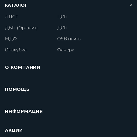
КАТАЛОГ
ЛДСП
ЦСП
ДВП (Оргалит)
ДСП
МДФ
OSB плиты
Опалубка
Фанера
О КОМПАНИИ
ПОМОЩЬ
ИНФОРМАЦИЯ
АКЦИИ