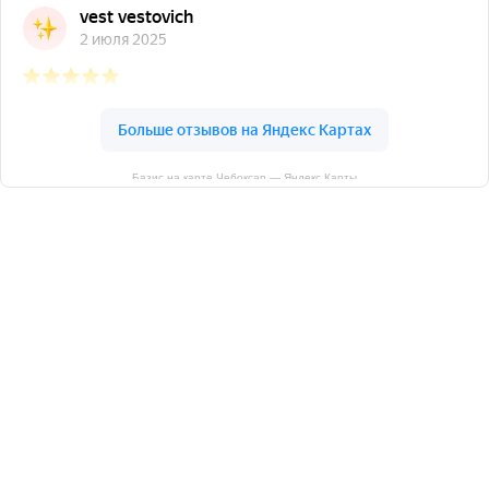
Базис на карте Чебоксар — Яндекс Карты