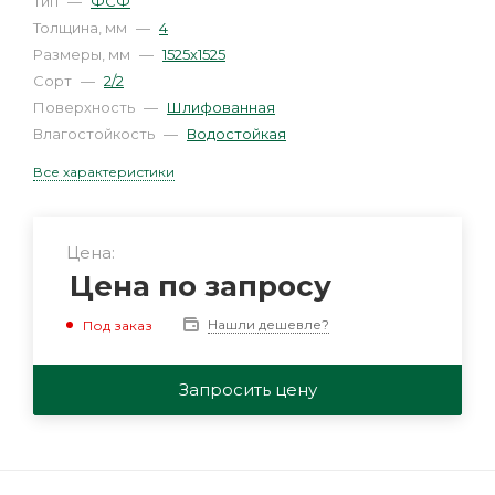
Тип
—
ФСФ
Толщина, мм
—
4
Размеры, мм
—
1525х1525
Сорт
—
2/2
Поверхность
—
Шлифованная
Влагостойкость
—
Водостойкая
Все характеристики
Цена:
Цена по запросу
Нашли дешевле?
Под заказ
Запросить цену