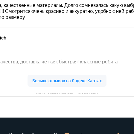
Базис на карте Чебоксар — Яндекс Карты