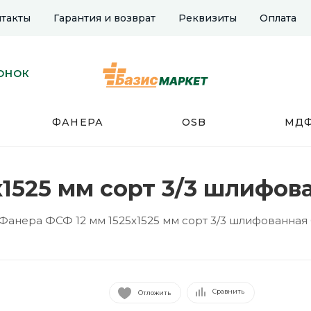
такты
Гарантия и возврат
Реквизиты
Оплата
ОНОК
ФАНЕРА
OSB
МД
х1525 мм сорт 3/3 шлифов
Фанера ФСФ 12 мм 1525х1525 мм сорт 3/3 шлифованная
Сравнить
Отложить