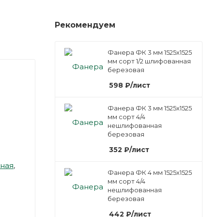
Рекомендуем
Фанера ФК 3 мм 1525х1525
мм сорт 1/2 шлифованная
березовая
598
₽
/лист
Фанера ФК 3 мм 1525х1525
мм сорт 4/4
нешлифованная
березовая
352
₽
/лист
ная
,
Фанера ФК 4 мм 1525х1525
мм сорт 4/4
нешлифованная
березовая
442
₽
/лист