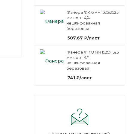
Фанера ФК 6 мм 1525х1525
мм сорт 4/4
нешлифованная
березовая
587.67
₽
/лист
Фанера ФК 8 мм 1525х1525
мм сорт 4/4
нешлифованная
березовая
741
₽
/лист