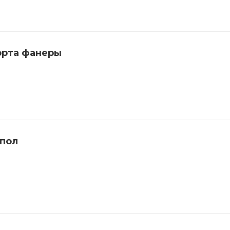
орта фанеры
 пол