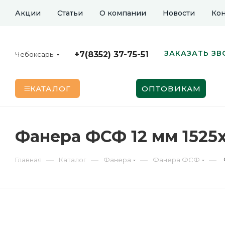
Акции
Статьи
О компании
Новости
Кон
ЗАКАЗАТЬ ЗВ
+7(8352) 37-75-51
Чебоксары
КАТАЛОГ
ОПТОВИКАМ
Фанера ФСФ 12 мм 1525
—
—
—
—
Главная
Каталог
Фанера
Фанера ФСФ