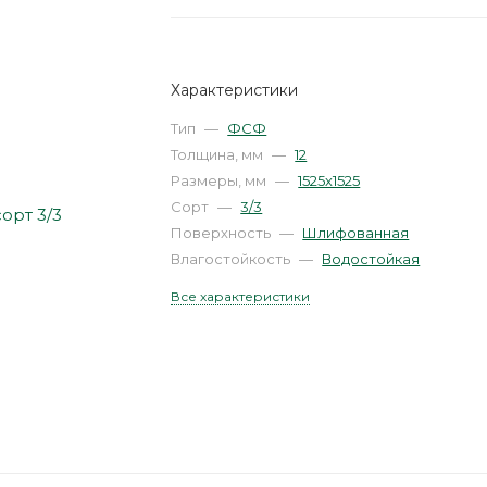
Характеристики
Тип
—
ФСФ
Толщина, мм
—
12
Размеры, мм
—
1525х1525
Сорт
—
3/3
Поверхность
—
Шлифованная
Влагостойкость
—
Водостойкая
Все характеристики