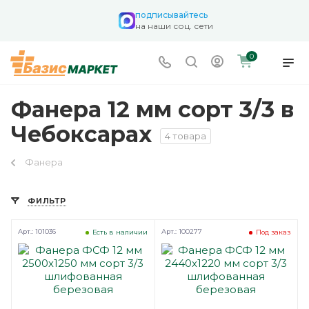
подписывайтесь
на наши соц. сети
0
Фанера 12 мм сорт 3/3 в
Чебоксарах
4 товара
Фанера
ФИЛЬТР
Арт.: 101036
Арт.: 100277
Есть в наличии
Под заказ