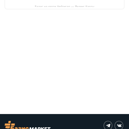
Базис на карте Чебоксар — Яндекс Карты