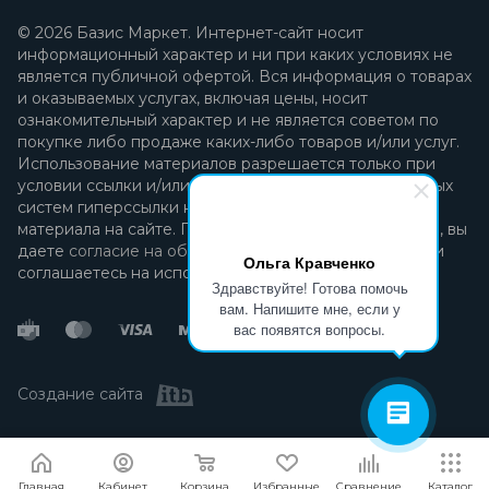
© 2026 Базис Маркет. Интернет-сайт носит
информационный характер и ни при каких условиях не
является публичной офертой. Вся информация о товарах
и оказываемых услугах, включая цены, носит
ознакомительный характер и не является советом по
покупке либо продаже каких-либо товаров и/или услуг.
Использование материалов разрешается только при
условии ссылки и/или прямой открытой для поисковых
систем гиперссылки на непосредственный адрес
материала на сайте. Продолжая пользоваться сайтом, вы
даете
согласие на обработку персональных данных
и
Ольга Кравченко
соглашаетесь на использование файлов cookie.
Здравствуйте! Готова помочь
вам. Напишите мне, если у
вас появятся вопросы.
Создание сайта
Я согласен
Мы используем файлы cookie.
Подробнее
Главная
Кабинет
Корзина
Избранные
Сравнение
Каталог