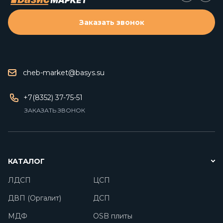
Заказать звонок
cheb-market@basys.su
+7(8352) 37-75-51
ЗАКАЗАТЬ ЗВОНОК
КАТАЛОГ
ЛДСП
ЦСП
ДВП (Оргалит)
ДСП
МДФ
OSB плиты